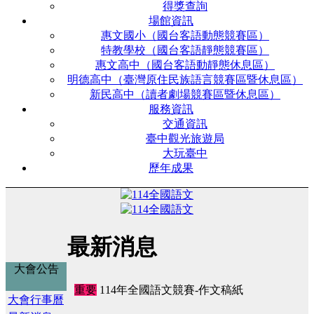
得獎查詢
場館資訊
惠文國小（國台客語動態競賽區）
特教學校（國台客語靜態競賽區）
惠文高中（國台客語動靜態休息區）
明德高中（臺灣原住民族語言競賽區暨休息區）
新民高中（讀者劇場競賽區暨休息區）
服務資訊
交通資訊
臺中觀光旅遊局
大玩臺中
歷年成果
最新消息
大會公告
重要
114年全國語文競賽-作文稿紙
大會行事曆